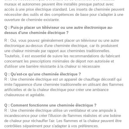
muraux et autonomes peuvent être installés presque partout avec
accès à une prise électrique standard. Les inserts de cheminée peuvent
nécessiter des outils et des compétences de base pour s'adapter à une
ouverture de cheminée existante.
Q : Puis-je placer un téléviseur ou une autre électronique au-
dessus d'une cheminée électrique ?
R : Oui, vous pouvez généralement placer un téléviseur ou une autre
électronique au-dessus d'une cheminée électrique, car ils produisent
une chaleur minimale par rapport aux cheminées traditionnelles.
Toutefois, il est essentiel de suivre les recommandations du fabricant
concernant les prescriptions minimales de déport non autorisée et
d'utiliser une barrière résistante à la chaleur si nécessaire
Q : Qu'est-ce qu'une cheminée électrique ?
R : Une cheminée électrique est un appareil de chauffage décoratif qui
imite l'apparence d'une cheminée traditionnelle en utilisant des flammes
artificielles et de la chaleur électrique pour créer une ambiance
chaleureuse et agréable.
Q : Comment fonctionne une cheminée électrique ?
R : Une cheminée électrique utilise un ventilateur et une ampoule à
incandescence pour créer l'illusion de flammes réalistes et une bobine
de chaleur pour réchauffer l'air. Les flammes et la chaleur peuvent être
contrôlées séparément pour s'adapter à vos préférences.