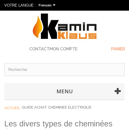
VOTRE LANGUE :
Français
CONTACT
MON COMPTE
PANIER
MENU
GUIDE ACHAT CHEMINEE ELECTRIQUE
ACCUEIL
Les divers types de cheminées