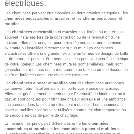
électriques:
Les cheminées peuvent être classées en deux grandes catégories : les
cheminées encastrables
et
murales
, et les
cheminées à poser
et
mobiles
.
Les
cheminées encastrables et murales
sont fixées au mur et sont
souvent installées lors de la construction ou de la rénovation d'une
maison. Elles sont conçues pour être intégrées dans une cheminée
existante ou installées directement sur un mur. Les cheminées
encastrables offrent une grande flexibilité en termes de design, de taille
et de forme, et peuvent être personnalisées pour s'adapter à l'esthétique
de votre intérieur. Les cheminées murales sont similaires, mais sont
généralement montées sur le mur comme un tableau ou une décoration,
plutôt qu'intégrées dans une cheminée existante.
Les
cheminées à poser et mobiles
sont des cheminées autonomes
qui peuvent être installées dans n'importe quelle pièce de la maison.
Elles sont généralement alimentées par l'électricité, le bioéthanol ou le
gaz, et sont conçues pour offrir une chaleur agréable et une ambiance
chaleureuse dans la pièce où elles sont installées. Les cheminées à
poser et mobiles sont souvent utilisées comme solution temporaire ou
de secours en cas de panne de chauffage.
En résumé, les principales différences entre les
cheminées
encastrables et murales
et les
cheminées à poser et mobiles
sont