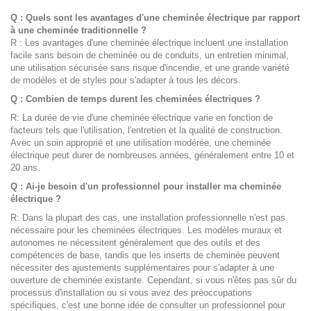
Q : Quels sont les avantages d'une cheminée électrique par rapport
à une cheminée traditionnelle ?
R : Les avantages d'une cheminée électrique incluent une installation
facile sans besoin de cheminée ou de conduits, un entretien minimal,
une utilisation sécurisée sans risque d'incendie, et une grande variété
de modèles et de styles pour s'adapter à tous les décors.
Q : Combien de temps durent les cheminées électriques ?
R: La durée de vie d'une cheminée électrique varie en fonction de
facteurs tels que l'utilisation, l'entretien et la qualité de construction.
Avec un soin approprié et une utilisation modérée, une cheminée
électrique peut durer de nombreuses années, généralement entre 10 et
20 ans.
Q : Ai-je besoin d'un professionnel pour installer ma cheminée
électrique ?
R: Dans la plupart des cas, une installation professionnelle n'est pas
nécessaire pour les cheminées électriques. Les modèles muraux et
autonomes ne nécessitent généralement que des outils et des
compétences de base, tandis que les inserts de cheminée peuvent
nécessiter des ajustements supplémentaires pour s'adapter à une
ouverture de cheminée existante. Cependant, si vous n'êtes pas sûr du
processus d'installation ou si vous avez des préoccupations
spécifiques, c'est une bonne idée de consulter un professionnel pour