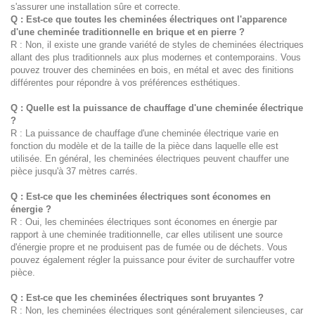
s'assurer une installation sûre et correcte.
Q : Est-ce que toutes les cheminées électriques ont l'apparence
d'une cheminée traditionnelle en brique et en pierre ?
R : Non, il existe une grande variété de styles de cheminées électriques
allant des plus traditionnels aux plus modernes et contemporains. Vous
pouvez trouver des cheminées en bois, en métal et avec des finitions
différentes pour répondre à vos préférences esthétiques.
Q : Quelle est la puissance de chauffage d'une cheminée électrique
?
R : La puissance de chauffage d'une cheminée électrique varie en
fonction du modèle et de la taille de la pièce dans laquelle elle est
utilisée. En général, les cheminées électriques peuvent chauffer une
pièce jusqu'à 37 mètres carrés.
Q : Est-ce que les cheminées électriques sont économes en
énergie ?
R : Oui, les cheminées électriques sont économes en énergie par
rapport à une cheminée traditionnelle, car elles utilisent une source
d'énergie propre et ne produisent pas de fumée ou de déchets. Vous
pouvez également régler la puissance pour éviter de surchauffer votre
pièce.
Q : Est-ce que les cheminées électriques sont bruyantes ?
R : Non, les cheminées électriques sont généralement silencieuses, car