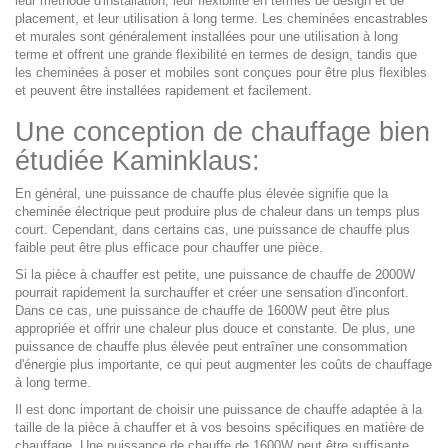
leur méthode d'installation, leur flexibilité en termes de design et de
placement, et leur utilisation à long terme. Les cheminées encastrables
et murales sont généralement installées pour une utilisation à long
terme et offrent une grande flexibilité en termes de design, tandis que
les cheminées à poser et mobiles sont conçues pour être plus flexibles
et peuvent être installées rapidement et facilement.
Une conception de chauffage bien
étudiée Kaminklaus:
En général, une puissance de chauffe plus élevée signifie que la
cheminée électrique peut produire plus de chaleur dans un temps plus
court. Cependant, dans certains cas, une puissance de chauffe plus
faible peut être plus efficace pour chauffer une pièce.
Si la pièce à chauffer est petite, une puissance de chauffe de 2000W
pourrait rapidement la surchauffer et créer une sensation d'inconfort.
Dans ce cas, une puissance de chauffe de 1600W peut être plus
appropriée et offrir une chaleur plus douce et constante. De plus, une
puissance de chauffe plus élevée peut entraîner une consommation
d'énergie plus importante, ce qui peut augmenter les coûts de chauffage
à long terme.
Il est donc important de choisir une puissance de chauffe adaptée à la
taille de la pièce à chauffer et à vos besoins spécifiques en matière de
chauffage. Une puissance de chauffe de 1600W peut être suffisante