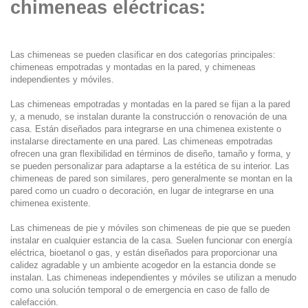
chimeneas eléctricas:
Las chimeneas se pueden clasificar en dos categorías principales:
chimeneas empotradas y montadas en la pared, y chimeneas
independientes y móviles.
Las chimeneas empotradas y montadas en la pared se fijan a la pared
y, a menudo, se instalan durante la construcción o renovación de una
casa. Están diseñados para integrarse en una chimenea existente o
instalarse directamente en una pared. Las chimeneas empotradas
ofrecen una gran flexibilidad en términos de diseño, tamaño y forma, y ​​
se pueden personalizar para adaptarse a la estética de su interior. Las
chimeneas de pared son similares, pero generalmente se montan en la
pared como un cuadro o decoración, en lugar de integrarse en una
chimenea existente.
Las chimeneas de pie y móviles son chimeneas de pie que se pueden
instalar en cualquier estancia de la casa. Suelen funcionar con energía
eléctrica, bioetanol o gas, y están diseñados para proporcionar una
calidez agradable y un ambiente acogedor en la estancia donde se
instalan. Las chimeneas independientes y móviles se utilizan a menudo
como una solución temporal o de emergencia en caso de fallo de
calefacción.