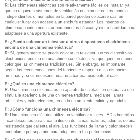
R:
Las chimeneas eléctricas son relativamente fáciles de instalar, ya
que no requieren sistemas de ventilación ni chimeneas. Los modelos
independientes o montados en la pared pueden colocarse casi en
cualquier lugar con acceso a un enchufe estándar. Los insertos de
chimenea pueden necesitar herramientas básicas y cierta habilidad para
adaptarse a una apertura existente.
P: ¿Puedo colocar un televisor u otros dispositivos electrónicos
encima de una chimenea eléctrica?
R:
Sí, generalmente se puede colocar un televisor u otros dispositivos
electrónicos encima de una chimenea eléctrica, ya que generan menos
calor que las chimeneas tradicionales. Sin embargo, es importante
seguir las recomendaciones del fabricante respecto a las distancias
mínimas y, si es necesario, usar una barrera resistente al calor.
P: ¿Qué es una chimenea eléctrica?
R:
Una chimenea eléctrica es un aparato de calefacción decorativo que
simula la apariencia de una chimenea tradicional mediante llamas
artificiales y calor eléctrico, creando un ambiente cálido y agradable.
P: ¿Cómo funciona una chimenea eléctrica?
R:
Una chimenea eléctrica utiliza un ventilador y luces LED o bombillas
incandescentes para crear la ilusión de llamas realistas, además de una
resistencia que calienta el aire. Las funciones de llama y calor pueden
controlarse por separado para adaptarse a tus preferencias.