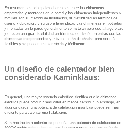
En resumen, las principales diferencias entre las chimeneas
empotradas y montadas en la pared y las chimeneas independientes y
móviles son su método de instalación, su flexibilidad en términos de
diseño y ubicación, y su uso a largo plazo. Las chimeneas empotradas
y montadas en la pared generalmente se instalan para uso a largo plazo
y ofrecen una gran flexibilidad en términos de diseño, mientras que las
chimeneas independientes y móviles están diseñadas para ser más
flexibles y se pueden instalar rápida y fácilmente.
Un diseño de calentador bien
considerado Kaminklaus:
En general, una mayor potencia calorífica significa que la chimenea
eléctrica puede producir más calor en menos tiempo. Sin embargo, en
algunos casos, una potencia de calefacción más baja puede ser más
eficiente para calentar una habitación.
Si la habitación a calentar es pequeña, una potencia de calefacción de
2000W podría sobrecalentarla rápidamente y crear una sensación de