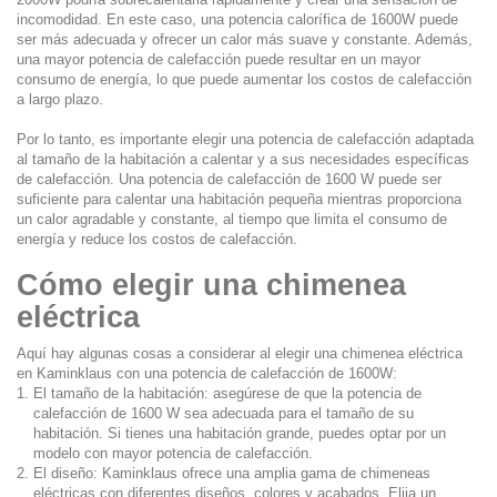
incomodidad. En este caso, una potencia calorífica de 1600W puede
ser más adecuada y ofrecer un calor más suave y constante. Además,
una mayor potencia de calefacción puede resultar en un mayor
consumo de energía, lo que puede aumentar los costos de calefacción
a largo plazo.
Por lo tanto, es importante elegir una potencia de calefacción adaptada
al tamaño de la habitación a calentar y a sus necesidades específicas
de calefacción. Una potencia de calefacción de 1600 W puede ser
suficiente para calentar una habitación pequeña mientras proporciona
un calor agradable y constante, al tiempo que limita el consumo de
energía y reduce los costos de calefacción.
Cómo elegir una chimenea
eléctrica
Aquí hay algunas cosas a considerar al elegir una chimenea eléctrica
en Kaminklaus con una potencia de calefacción de 1600W:
El tamaño de la habitación: asegúrese de que la potencia de
calefacción de 1600 W sea adecuada para el tamaño de su
habitación.
Si tienes una habitación grande, puedes optar por un
modelo con mayor potencia de calefacción.
El diseño: Kaminklaus ofrece una amplia gama de chimeneas
eléctricas con diferentes diseños, colores y acabados.
Elija un