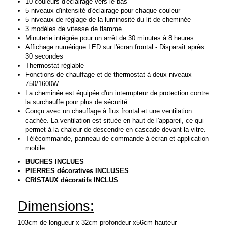
10 couleurs d'éclairage vers le bas
5 niveaux d'intensité d'éclairage pour chaque couleur
5 niveaux de réglage de la luminosité du lit de cheminée
3 modèles de vitesse de flamme
Minuterie intégrée pour un arrêt de 30 minutes à 8 heures
Affichage numérique LED sur l'écran frontal - Disparaît après
30 secondes
Thermostat réglable
Fonctions de chauffage et de thermostat à deux niveaux
750/1600W
La cheminée est équipée d'un interrupteur de protection contre
la surchauffe pour plus de sécurité.
Conçu avec un chauffage à flux frontal et une ventilation
cachée. La ventilation est située en haut de l'appareil, ce qui
permet à la chaleur de descendre en cascade devant la vitre.
Télécommande, panneau de commande à écran et application
mobile
BUCHES INCLUES
PIERRES décoratives INCLUSES
CRISTAUX décoratifs INCLUS
Dimensions:
103cm de longueur x 32cm profondeur x56cm hauteur