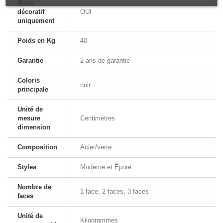
Mode
décoratif
OUI
uniquement
Poids en Kg
40
Garantie
2 ans de garantie
Coloris
noir
principale
Unité de
mesure
Centimètres
dimension
Composition
Acier/verre
Styles
Moderne et Épuré
Nombre de
1 face, 2 faces, 3 faces
faces
Unité de
Kilogrammes