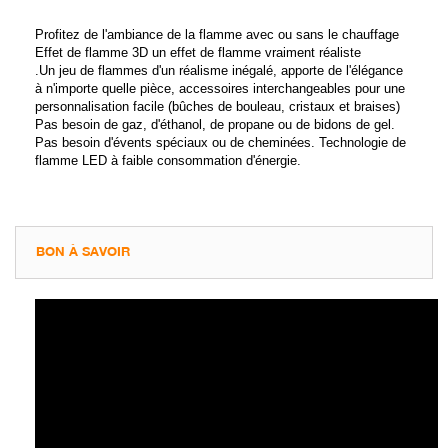
Profitez de l'ambiance de la flamme avec ou sans le chauffage
Effet de flamme 3D un effet de flamme vraiment réaliste
.Un jeu de flammes d'un réalisme inégalé, apporte de l'élégance
à n'importe quelle pièce, accessoires interchangeables pour une
personnalisation facile (bûches de bouleau, cristaux et braises)
Pas besoin de gaz, d'éthanol, de propane ou de bidons de gel.
Pas besoin d'évents spéciaux ou de cheminées. Technologie de
flamme LED à faible consommation d'énergie.
BON À SAVOIR