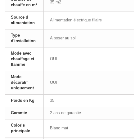
35 m2
chauffe en m²
Source d
Alimentation électrique filaire
alimentation
Type
A poser au sol
d'installation
Mode avec
chauffage et
OUI
flamme
Mode
décoratif
OUI
uniquement
Poids en Kg
35
Garantie
2 ans de garantie
Coloris
Blanc mat
principale