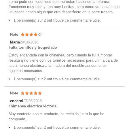
como pude con loschicos que me estan haciendo la reforma.
Funcionan muy bien y son muy bonitas, pero como ya habian sido
utilizadas tienen algun que otro desperfecto en la parte trasera.
1 personne(s) sur 2 ont trouvé ce commentaire utile.
Note
Maria
29/10/2018
Falta tornillos y troquelado
Estoy encantada con la chinenea, pero cuando la fui a montar
resulta q no viene con los tornillos necesarios para unir la caja de
la chimenea electrica a la madera del mueble asi como los
agujeros necesarios
1 personne(s) sur 2 ont trouvé ce commentaire utile.
Note
encarni
27/08/2018
chimenea electrica victoria
Muy contenta con el producto, he recibido justo lo que he
comprado.
1 personne(s) sur 2 ont trouvé ce commentaire utile.