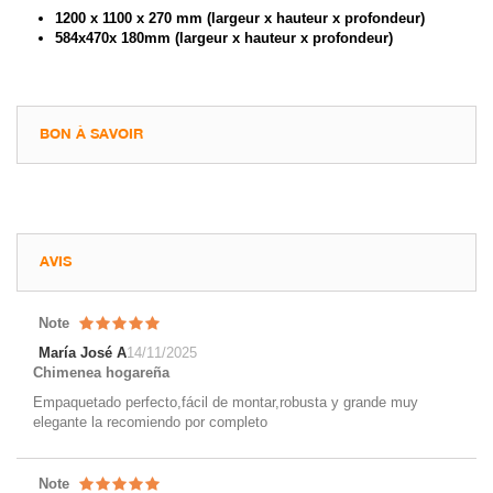
1200 x 1100 x 270 mm (largeur x hauteur x profondeur)
584x470x 180mm
(largeur x hauteur x profondeur)
BON À SAVOIR
AVIS
Note
María José A
14/11/2025
Chimenea hogareña
Empaquetado perfecto,fácil de montar,robusta y grande muy
elegante la recomiendo por completo
Note