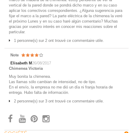
vertical de la pared donde se pondrá dicho marco y en su caso
aplicar los correctivos correspondientes. ¿Alguna sugerencia para
fijar el marco a la pared? La parte eléctrica de la chimenea la veré
el próximo Lunes y en su caso haré algún comentario? Muchas
gracias por vuestro interés en conocer mis reacciones sobre el
particular.
1 personne(s) sur 2 ont trouvé ce commentaire utile.
Note
Elisabeth M
26/08/2017
Chimenea Victoria
Muy bonita la chimenea.
Las llamas sólo cambian de intensidad, no de tipo.
En el envío, la empresa no me dió un día ni franja horaria de
entrega. Hubo falta de información.
2 personne(s) sur 3 ont trouvé ce commentaire utile.