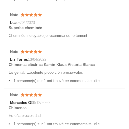
Note
Lea
06/04/2023
Superbe cheminée
Cheminée incroyable je recommande fortement
Note
Liz Torres
13/04/2022
Chimenea eléctrica Kamin-Klaus Victoria Blanca
Es genial. Excelente proporción precio-valor.
1 personne(s) sur 1 ont trouvé ce commentaire utile.
Note
Mercedes G
09/12/2020
Chimenea
Es uña preciosidad
1 personne(s) sur 1 ont trouvé ce commentaire utile.