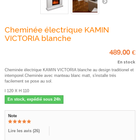
Cheminée électrique KAMIN
VICTORIA blanche
489.00 €
En stock
Cheminée électrique KAMIN VICTORIA blanche au design traditionel et
intemporel.Cheminée avec manteau blanc matt, s'installe trés
facilement se pose au sol.
l 120 X H 110
En stock, expédié sous 24h
Note
Lire les avis (
26
)