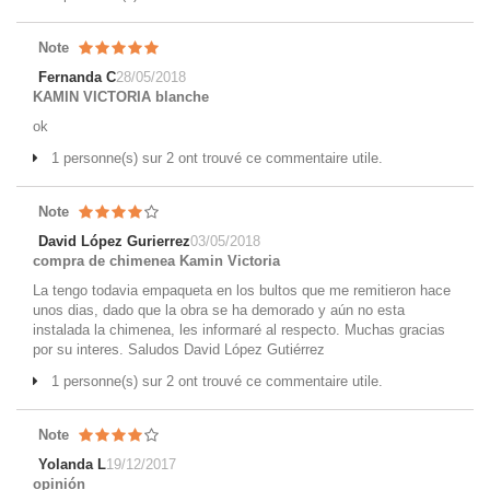
Note
Fernanda C
28/05/2018
KAMIN VICTORIA blanche
ok
1 personne(s) sur 2 ont trouvé ce commentaire utile.
Note
David López Gurierrez
03/05/2018
compra de chimenea Kamin Victoria
La tengo todavia empaqueta en los bultos que me remitieron hace
unos dias, dado que la obra se ha demorado y aún no esta
instalada la chimenea, les informaré al respecto. Muchas gracias
por su interes. Saludos David López Gutiérrez
1 personne(s) sur 2 ont trouvé ce commentaire utile.
Note
Yolanda L
19/12/2017
opinión