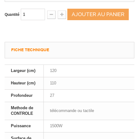
AJOUTER AU PANIER
Quantité
FICHE TECHNIQUE
Largeur (cm)
120
Hauteur (cm)
110
Profondeur
27
Methode de
télécommande ou tactile
CONTROLE
Puissance
1500W
Surface de