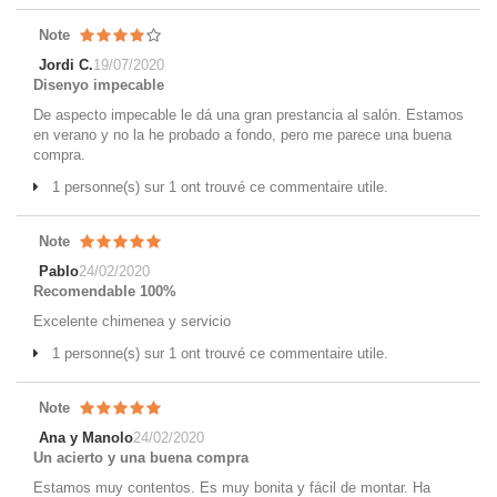
Note
Jordi C.
19/07/2020
Disenyo impecable
De aspecto impecable le dá una gran prestancia al salón. Estamos
en verano y no la he probado a fondo, pero me parece una buena
compra.
1 personne(s) sur 1 ont trouvé ce commentaire utile.
Note
Pablo
24/02/2020
Recomendable 100%
Excelente chimenea y servicio
1 personne(s) sur 1 ont trouvé ce commentaire utile.
Note
Ana y Manolo
24/02/2020
Un acierto y una buena compra
Estamos muy contentos. Es muy bonita y fácil de montar. Ha