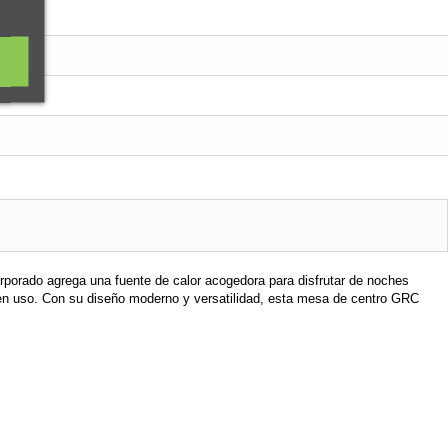
rporado agrega una fuente de calor acogedora para disfrutar de noches
 en uso. Con su diseño moderno y versatilidad, esta mesa de centro GRC