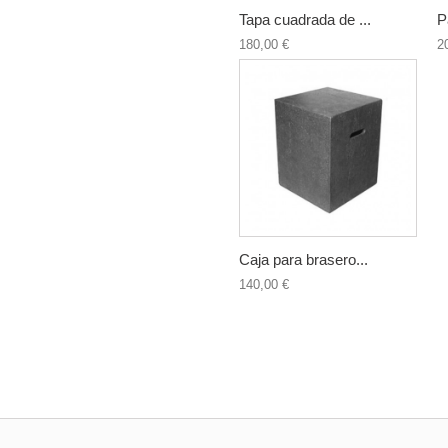
Tapa cuadrada de ...
P
180,00 €
2
Caja para brasero...
140,00 €