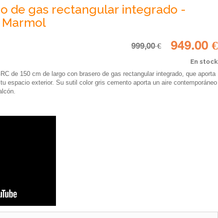
o de gas rectangular integrado -
n Marmol
949.00 €
999,00 €
En stock
C de 150 cm de largo con brasero de gas rectangular integrado, que aporta
tu espacio exterior. Su sutil color gris cemento aporta un aire contemporáneo
alcón.