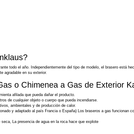
nklaus?
rante todo el año. Independientemente del tipo de modelo, el brasero está hech
te agradable en su exterior.
 Gas o Chimenea a Gas de Exterior K
amienta afilada que pueda dañar el producto.
ros de cualquier objeto o cuerpo que pueda incendiarse.
ivos, ambientales y de producción de calor.
orcionado y adaptado al país Francia o España) Los braseros a gas funcionan
seca, La presencia de agua en la roca hace que explote