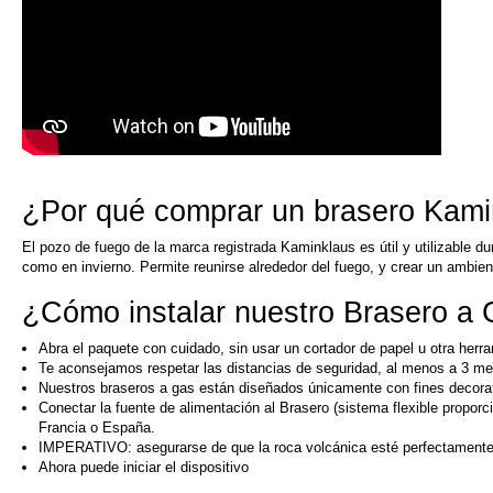
¿Por qué comprar un brasero Kami
El pozo de fuego de la marca registrada Kaminklaus es útil y utilizable du
como en invierno. Permite reunirse alrededor del fuego, y crear un ambien
¿Cómo instalar nuestro Brasero a
Abra el paquete con cuidado, sin usar un cortador de papel u otra herr
Te aconsejamos respetar las distancias de seguridad, al menos a 3 met
Nuestros braseros a gas están diseñados únicamente con fines decorat
Conectar la fuente de alimentación al Brasero (sistema flexible prop
Francia o España.
IMPERATIVO: asegurarse de que la roca volcánica esté perfectamente 
Ahora puede iniciar el dispositivo