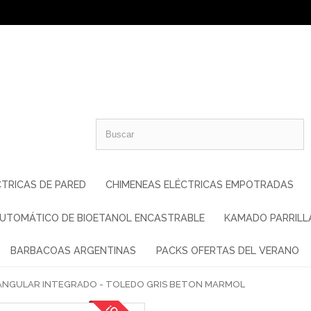
TRICAS DE PARED
CHIMENEAS ELÉCTRICAS EMPOTRADAS
UTOMÁTICO DE BIOETANOL ENCASTRABLE
KAMADO PARRILL
BARBACOAS ARGENTINAS
PACKS OFERTAS DEL VERANO
ANGULAR INTEGRADO - TOLEDO GRIS BETON MARMOL