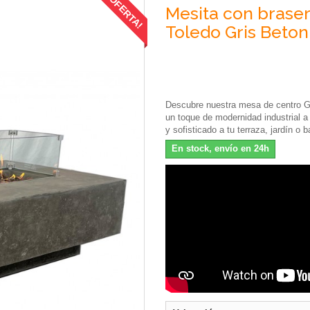
¡OFERTA!
Mesita con braser
Toledo Gris Beto
Descubre nuestra mesa de centro GR
un toque de modernidad industrial a 
y sofisticado a tu terraza, jardín o b
En stock, envío en 24h