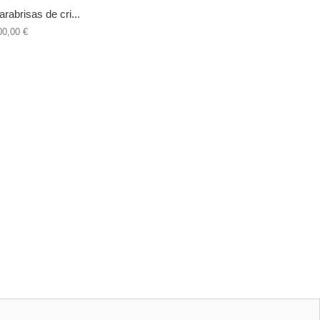
arabrisas de cri...
00,00 €