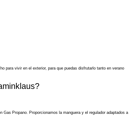
o para vivir en el exterior, para que puedas disfrutarlo tanto en verano
aminklaus?
 con Gas Propano. Proporcionamos la manguera y el regulador adaptados a